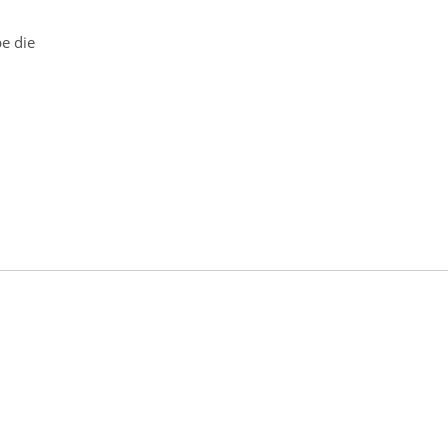
e die